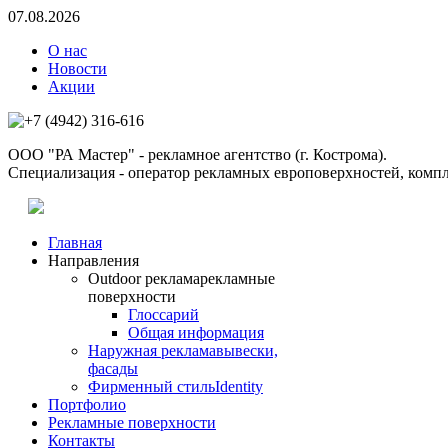
07.08.2026
О нас
Новости
Акции
ООО "РА Мастер" - рекламное агентство (г. Кострома).
Специализация - оператор рекламных европоверхностей, компл
Главная
Направления
Outdoor реклама
рекламные
поверхности
Глоссарий
Общая информация
Наружная реклама
вывески,
фасады
Фирменный стиль
Identity
Портфолио
Рекламные поверхности
Контакты