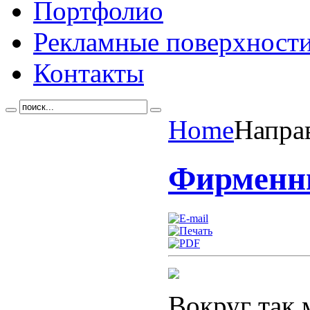
Портфолио
Рекламные поверхност
Контакты
Home
Напра
Фирменн
Вокруг так 