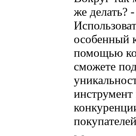
же делать? 
Использова
особенный 
помощью ко
сможете по
уникальност
инструмент
конкуренци
покупателей