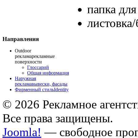
папка для
листовка
Направления
Outdoor
реклама
рекламные
поверхности
Глоссарий
Общая информация
Наружная
реклама
вывески, фасады
Фирменный стиль
Identity
© 2026 Рекламное агентст
Все права защищены.
Joomla!
— свободное прог